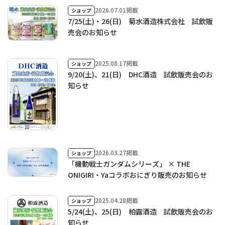
2026.07.01掲載
ショップ
7/25(土)・26(日) 菊水酒造株式会社 試飲販
売会のお知らせ
2025.08.17掲載
ショップ
9/20(土)、21(日) DHC酒造 試飲販売会のお
知らせ
2026.03.27掲載
ショップ
「機動戦士ガンダムシリーズ」 × THE
ONIGIRI・Yaコラボおにぎり販売のお知らせ
2025.04.28掲載
ショップ
5/24(土)、25(日) 柏露酒造 試飲販売会のお
知らせ