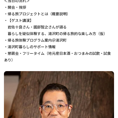
＜当日の流れ＞
・開会・挨拶
・帰る旅プロジェクトとは（概要説明）
・【ゲスト講演】
岩佐十良さん・國部智之さんが語る
暮らしを疑似体験する、湯沢町の帰る旅的な楽しみ方（仮）
・帰る旅体験プログラム案内＠湯沢町
・湯沢町暮らしのサポート情報
・懇親会・フリータイム（地元産日本酒・おつまみの試飲・試食
あり）