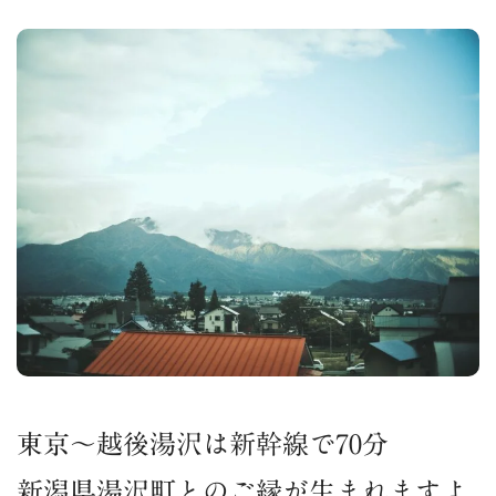
東京〜越後湯沢は新幹線で70分
新潟県湯沢町とのご縁が生まれますよ