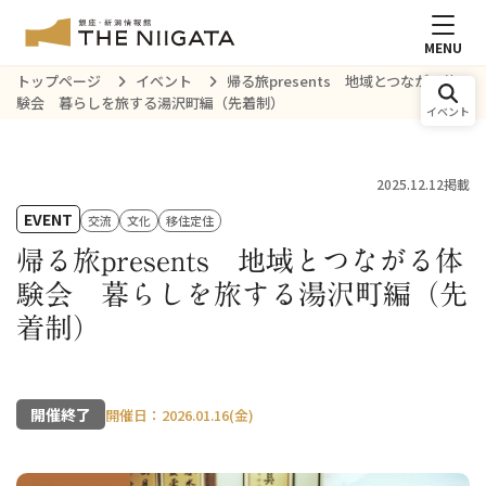
MENU
トップページ
イベント
帰る旅presents 地域とつながる体
験会 暮らしを旅する湯沢町編（先着制）
イベント
2025.12.12掲載
EVENT
交流
文化
移住定住
帰る旅presents 地域とつながる体
験会 暮らしを旅する湯沢町編（先
着制）
開催終了
開催日：2026.01.16(金)