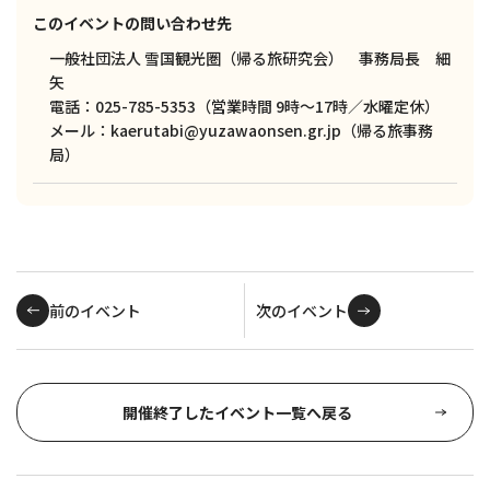
このイベントの問い合わせ先
一般社団法人 雪国観光圏（帰る旅研究会） 事務局長 細
矢
電話：025-785-5353（営業時間 9時～17時／水曜定休）
メール：kaerutabi@yuzawaonsen.gr.jp（帰る旅事務
局）
前のイベント
次のイベント
開催終了したイベント一覧へ戻る