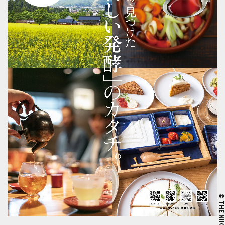
© THE NIIG