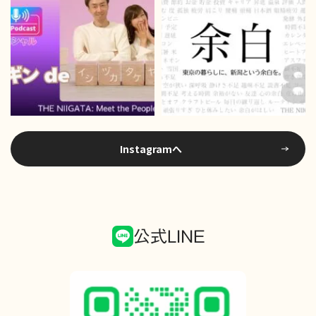
Instagramへ
公式LINE