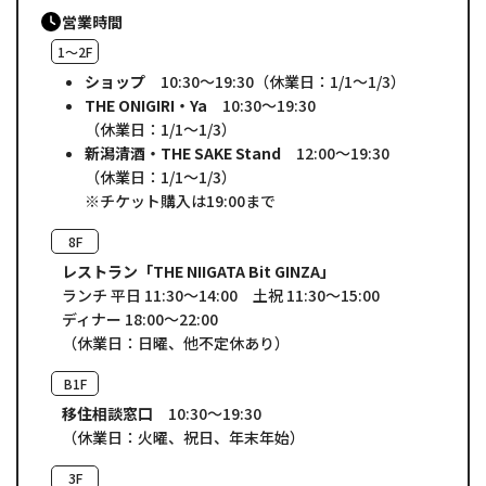
営業時間
1～2F
ショップ
10:30～19:30
（休業日：1/1～1/3）
THE ONIGIRI・Ya
10:30～19:30
（休業日：1/1～1/3）
新潟清酒・THE SAKE Stand
12:00～19:30
（休業日：1/1～1/3）
※チケット購入は19:00まで
8F
レストラン「THE NIIGATA Bit GINZA」
ランチ
平日 11:30～14:00
土祝 11:30～15:00
ディナー 18:00～22:00
（休業日：日曜、他不定休あり）
B1F
移住相談窓口
10:30～19:30
（休業日：火曜、祝日、年末年始）
3F