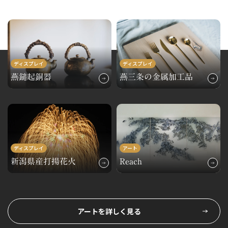
ディスプレイ
ディスプレイ
燕鎚起銅器
燕三条の金属加工品
ディスプレイ
アート
新潟県産打揚花火
Reach
アートを詳しく見る