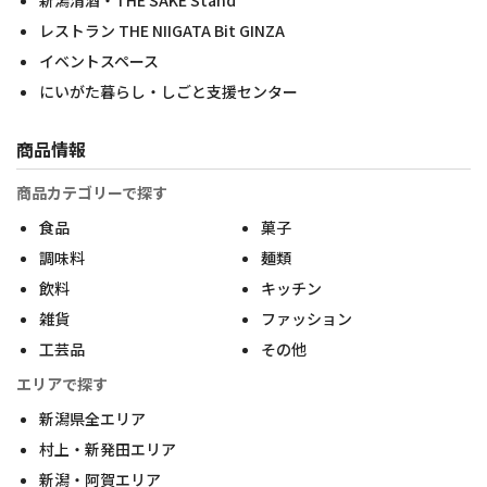
新潟清酒・THE SAKE Stand
レストラン THE NIIGATA Bit GINZA
イベントスペース
にいがた暮らし・しごと支援センター
商品情報
商品カテゴリーで探す
食品
菓子
調味料
麺類
飲料
キッチン
雑貨
ファッション
工芸品
その他
エリアで探す
新潟県全エリア
村上・新発田エリア
新潟・阿賀エリア