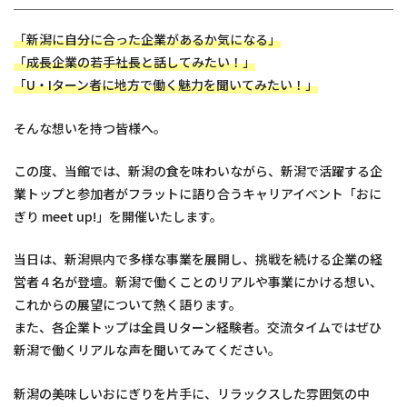
「新潟に自分に合った企業があるか気になる」
「成長企業の若手社長と話してみたい！」
「U・Iターン者に地方で働く魅力を聞いてみたい！」
そんな想いを持つ皆様へ。
この度、当館では、新潟の食を味わいながら、新潟で活躍する企
業トップと参加者がフラットに語り合うキャリアイベント「おに
ぎり meet up!」を開催いたします。
当日は、新潟県内で多様な事業を展開し、挑戦を続ける企業の経
営者４名が登壇。新潟で働くことのリアルや事業にかける想い、
これからの展望について熱く語ります。
また、各企業トップは全員Ｕターン経験者。交流タイムではぜひ
新潟で働くリアルな声を聞いてみてください。
新潟の美味しいおにぎりを片手に、リラックスした雰囲気の中