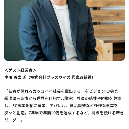
＜ゲスト経営者＞
中川 勇太 氏（株式会社プラスワイズ 代表取締役）
「若者が憧れるカッコイイ社長を輩出する」をビジョンに掲げ、
新潟県三条市から世界を目指す起業家。社員の感性や経験を尊重
し、EC事業を軸に農業、アパレル、食品開発など多様な事業を
次々と創造。7年半で年商10億を達成するなど、挑戦を続ける若き
リーダー。