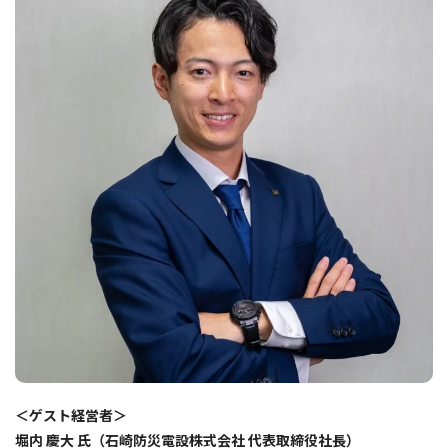
＜ゲスト経営者＞
堀内 慶大 氏（石崎防災電設株式会社 代表取締役社長）