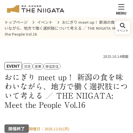
MENU
トップページ
イベント
おにぎり meet up！ 新潟の食を味わ
いながら、地方で働く選択肢について考える ／ THE NIIGATA: Meet
イベント
the People Vol.16
2025.10.14掲載
EVENT
交流
産業
移住定住
おにぎり meet up！ 新潟の食を味
わいながら、地方で働く選択肢につ
いて考える ／ THE NIIGATA:
Meet the People Vol.16
開催終了
開催日：2025.12.01(月)