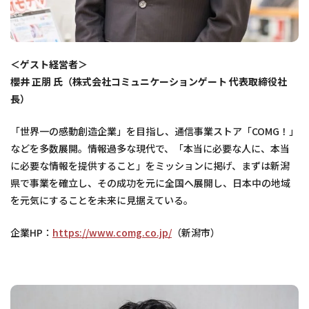
＜ゲスト経営者＞
櫻井 正朋 氏（株式会社コミュニケーションゲート 代表取締役社
長）
「世界一の感動創造企業」を目指し、通信事業ストア「COMG！」
などを多数展開。情報過多な現代で、「本当に必要な人に、本当
に必要な情報を提供すること」をミッションに掲げ、まずは新潟
県で事業を確立し、その成功を元に全国へ展開し、日本中の地域
を元気にすることを未来に見据えている。
企業HP：
https://www.comg.co.jp/
（新潟市）