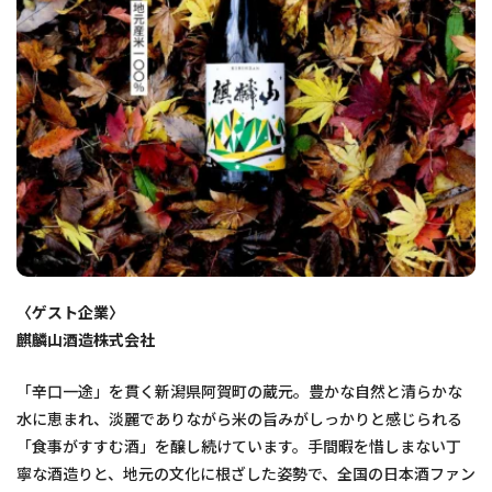
〈ゲスト企業〉
麒麟山酒造株式会社
「辛口一途」を貫く新潟県阿賀町の蔵元。豊かな自然と清らかな
水に恵まれ、淡麗でありながら米の旨みがしっかりと感じられる
「食事がすすむ酒」を醸し続けています。手間暇を惜しまない丁
寧な酒造りと、地元の文化に根ざした姿勢で、全国の日本酒ファン