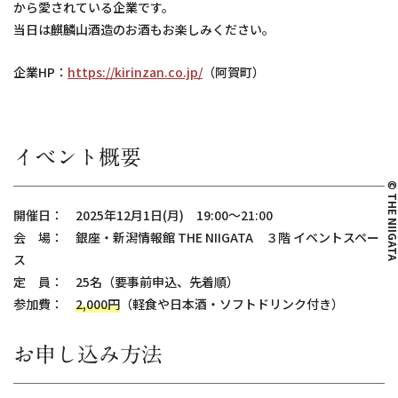
から愛されている企業です。
当日は麒麟山酒造のお酒もお楽しみください。
企業HP：
https://kirinzan.co.jp/
（阿賀町）
イベント概要
© THE NIIG
開催日： 2025年12月1日(月) 19:00～21:00
会 場： 銀座・新潟情報館 THE NIIGATA ３階 イベントスペー
ス
定 員： 25名（要事前申込、先着順）
参加費：
2,000円
（軽食や日本酒・ソフトドリンク付き）
お申し込み方法