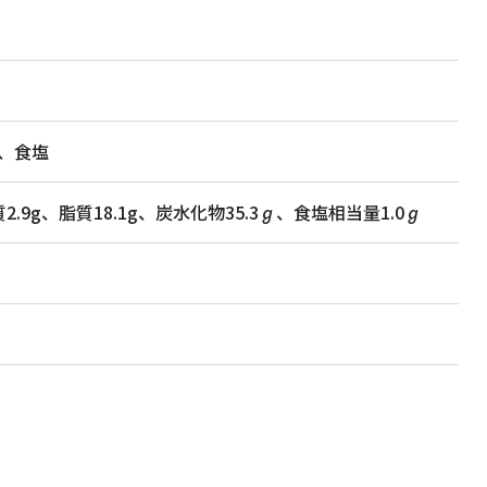
、食塩
2.9g、脂質18.1g、炭水化物35.3ℊ、食塩相当量1.0ℊ