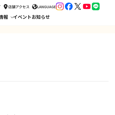
プ
店舗
アクセス
LANGUAGE
情報
イベント
お知らせ