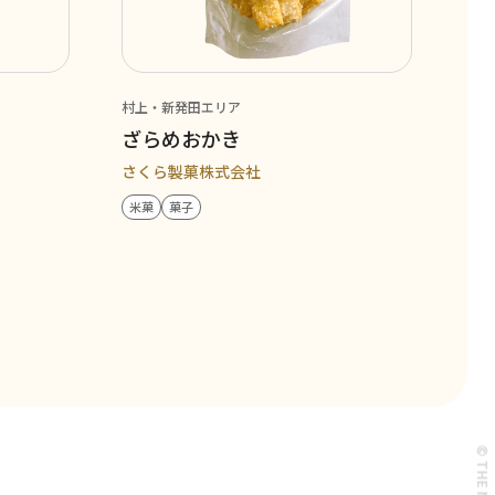
村上・新発田エリア
ざらめおかき
さくら製菓株式会社
米菓
菓子