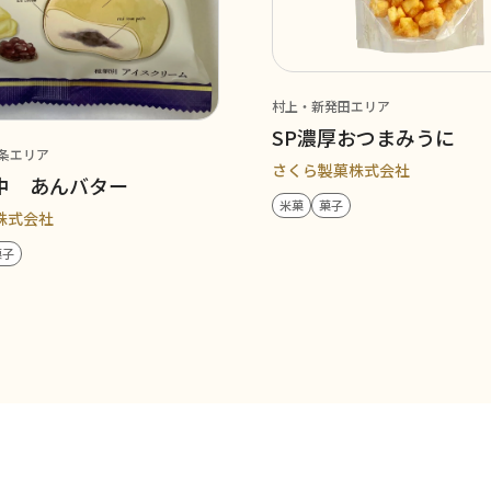
村上・新発田エリア
SP濃厚おつまみうに
条エリア
さくら製菓株式会社
中 あんバター
米菓
菓子
株式会社
菓子