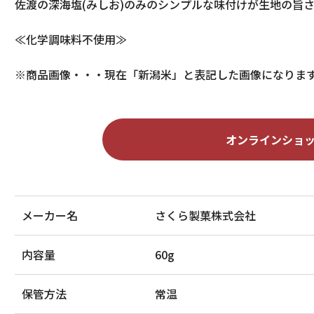
佐渡の深海塩(みしお)のみのシンプルな味付けが生地の旨
≪化学調味料不使用≫
※商品画像・・・現在「新潟米」と表記した画像になりま
オンラインショ
メーカー名
さくら製菓株式会社
内容量
60g
保管方法
常温