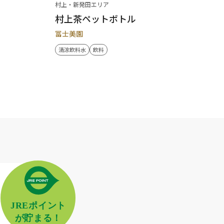
村上・新発田エリア
村上茶ペットボトル
冨士美園
清涼飲料水
飲料