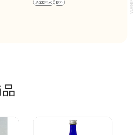
© THE NIIGATA
清涼飲料水
飲料
商品