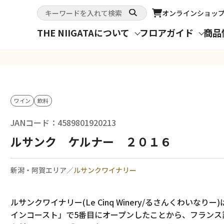
オンライン
ショッ
THE NIIGATAについて
フロアガイド
商品
ワイン
飲料
JANコード：4589801920213
ルサンク ケルナー ２０１６
新潟・阿賀エリア／
ルサンクワイナリー
ルサンクワイナリー(Le Cinq Winery/るさんくわいな
インコースト」で5番目にオープンしたことから、フランス語