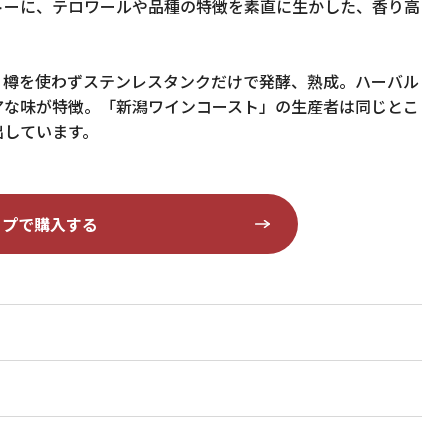
トーに、テロワールや品種の特徴を素直に生かした、香り高
。樽を使わずステンレスタンクだけで発酵、熟成。ハーバル
アな味が特徴。「新潟ワインコースト」の生産者は同じとこ
出しています。
ップで購入する