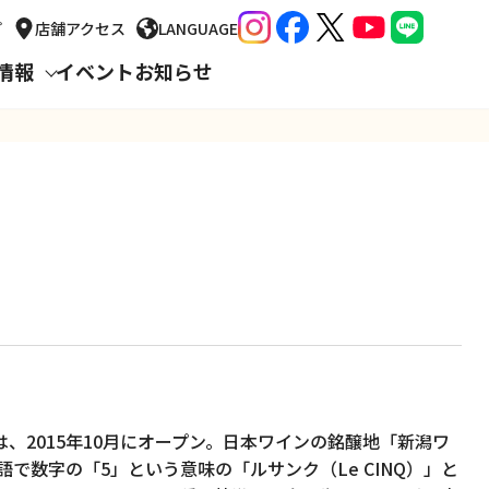
プ
店舗
アクセス
LANGUAGE
情報
イベント
お知らせ
りー)は、2015年10月にオープン。日本ワインの銘醸地「新潟ワ
で数字の「5」という意味の「ルサンク（Le CINQ）」と