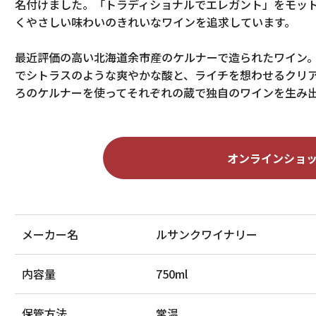
名付けました。「トラディショナルでエレガント」をモッ
くやさしい味わいのきれいなワインを追求しています。
最近評価の高い北海道余市産のケルナーで造られたワイン
でシトラスのような爽やかな酸と、ライチを想わせるクリ
ろのケルナーを使ってそれぞれの蔵で独自のワインを生み
オンラインショ
メーカー名
ルサンクワイナリー
内容量
750ml
保管方法
常温