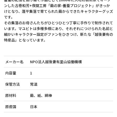
ンした古巻和芳+夜間工房「繭の家-養蚕プロジェクト」がきっか
けとなり、蓬平集落で育てられた繭からできたキャラクターグッズ
です。
その集落のお母さんたちがひとつひとつ丁寧に手作りで制作されて
います。マユビトは多種多様にあり、それぞれにつけられた名前と
細かいキャラクター設定がファンをひきつけ、新たな「越後妻有の
特産品」となっています。
メーカー名
NPO法人越後妻有里山協働機構
内容量
1
保管方法
常温
原材料
繭、紙、綿棒
原産国
日本