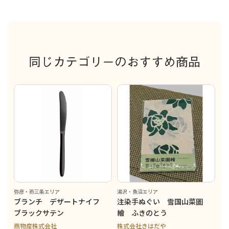
同じカテゴリーのおすすめ商品
弥彦・燕三条エリア
湯沢・魚沼エリア
ブランチ デザートナイフ
注染手ぬぐい 雪国山菜圖
ブラックサテン
繪 ふきのとう
燕物産株式会社
株式会社きはだや