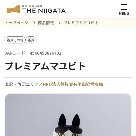
MENU
トップページ
商品情報
プレミアムマユビト
雑貨その他
雑貨
JANコード：4560458876702
プレミアムマユビト
湯沢・魚沼エリア／
NPO法人越後妻有里山協働機構