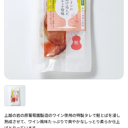
上越の岩の原葡萄園製造のワイン使用の特製タレで鮭とばを浸し
熟成させて、ワイン風味たっぷりで爽やかなしっとり柔らか仕上
げとなっています。