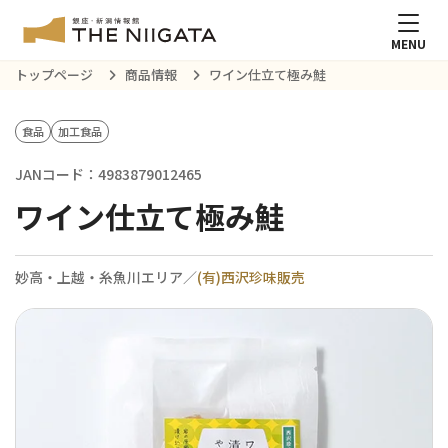
MENU
トップページ
商品情報
ワイン仕立て極み鮭
食品
加工食品
JANコード：4983879012465
ワイン仕立て極み鮭
妙高・上越・糸魚川エリア／
(有)西沢珍味販売