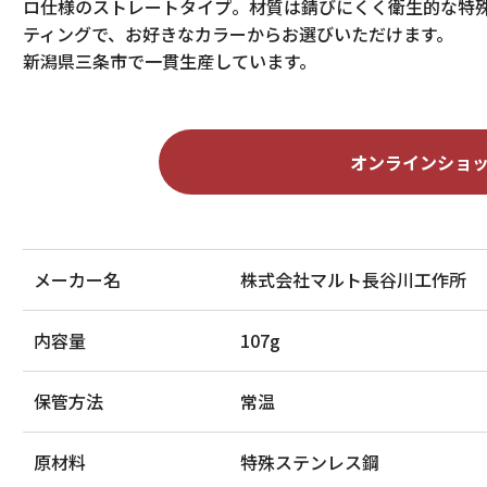
ロ仕様のストレートタイプ。材質は錆びにくく衛生的な特
ティングで、お好きなカラーからお選びいただけます。
新潟県三条市で一貫生産しています。
オンラインショ
メーカー名
株式会社マルト長谷川工作所
内容量
107g
保管方法
常温
原材料
特殊ステンレス鋼