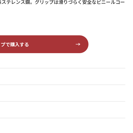
殊ステレンス鋼。グリップは滑りづらく安全なビニールコー
ップで購入する