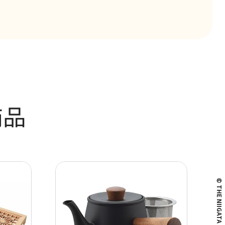
商品
© THE NIIGATA