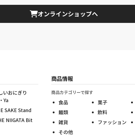
オンラインショップへ
商品情報
しいおにぎり
商品カテゴリーで探す
・Ya
食品
菓子
SAKE Stand
麺類
飲料
NIIGATA Bit
雑貨
ファッション
その他