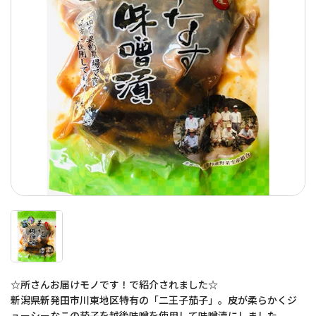
☆所さんお届けモノです！で紹介されました☆
新潟県新発田市川東地区特有の「二王子茄子」。皮が柔らかくジ
ューシーなこの茄子を越後味噌を使用して味噌漬にしました。