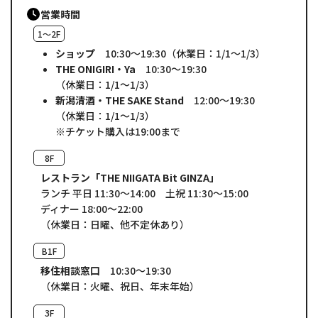
営業時間
1～2F
ショップ
10:30～19:30
（休業日：1/1～1/3）
THE ONIGIRI・Ya
10:30～19:30
（休業日：1/1～1/3）
新潟清酒・THE SAKE Stand
12:00～19:30
（休業日：1/1～1/3）
※チケット購入は19:00まで
8F
レストラン「THE NIIGATA Bit GINZA」
ランチ
平日 11:30～14:00
土祝 11:30～15:00
ディナー 18:00～22:00
（休業日：日曜、他不定休あり）
B1F
移住相談窓口
10:30～19:30
（休業日：火曜、祝日、年末年始）
3F