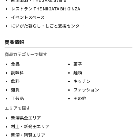
新潟清酒・THE SAKE Stand
レストラン THE NIIGATA Bit GINZA
イベントスペース
にいがた暮らし・しごと支援センター
商品情報
商品カテゴリーで探す
食品
菓子
調味料
麺類
飲料
キッチン
雑貨
ファッション
工芸品
その他
エリアで探す
新潟県全エリア
村上・新発田エリア
新潟・阿賀エリア