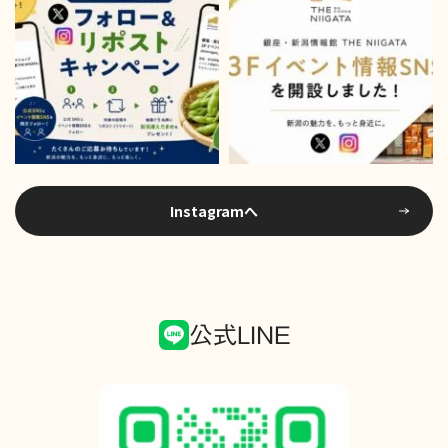
Instagramへ
公式LINE