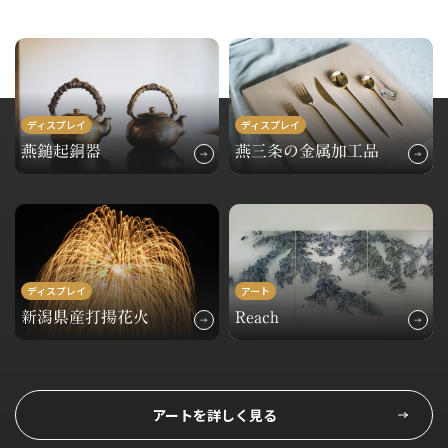
ディスプレイ
ディスプレイ
燕鎚起銅器
燕三条の金属加工品
ディスプレイ
アート
新潟県産打揚花火
Reach
アートを詳しく見る