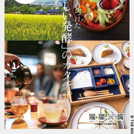
© THE NIIG