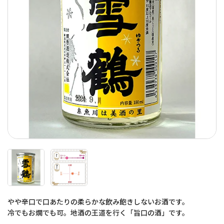
やや辛口で口あたりの柔らかな飲み飽きしないお酒です。
冷でもお燗でも可。地酒の王道を行く「旨口の酒」です。