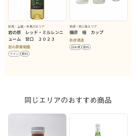
妙高・上越・糸魚川エリア
弥彦・燕三条エリア
岩の原 レッド・ミルレンニ
彌彦 極 カップ
ューム 甘口 ２０２３
弥彦酒造
岩の原葡萄園
日本酒
飲料
ワイン
飲料
同じエリアのおすすめ商品