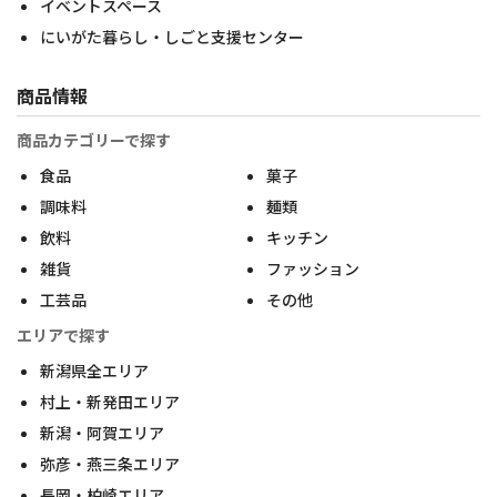
イベントスペース
にいがた暮らし・しごと支援センター
商品情報
商品カテゴリーで探す
食品
菓子
調味料
麺類
飲料
キッチン
雑貨
ファッション
工芸品
その他
エリアで探す
新潟県全エリア
村上・新発田エリア
新潟・阿賀エリア
弥彦・燕三条エリア
長岡・柏崎エリア