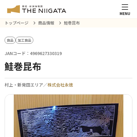
MENU
トップページ
商品情報
鮭巻昆布
食品
加工食品
JANコード：4969627330319
鮭巻昆布
村上・新発田エリア／
株式会社永徳