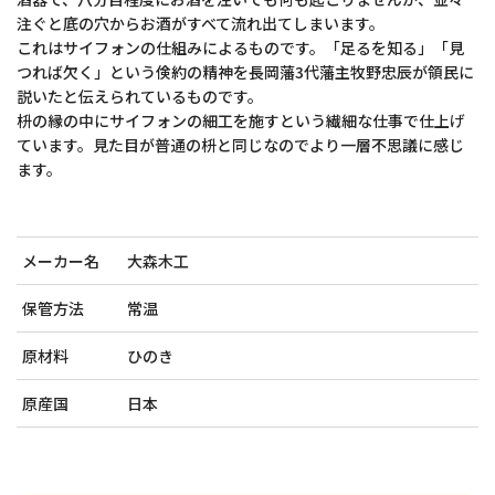
注ぐと底の穴からお酒がすべて流れ出てしまいます。
これはサイフォンの仕組みによるものです。「足るを知る」「見
つれば欠く」という倹約の精神を長岡藩3代藩主牧野忠辰が領民に
説いたと伝えられているものです。
枡の縁の中にサイフォンの細工を施すという繊細な仕事で仕上げ
ています。見た目が普通の枡と同じなのでより一層不思議に感じ
ます。
メーカー名
大森木工
保管方法
常温
原材料
ひのき
原産国
日本