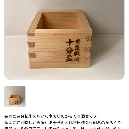
長岡の建具技術を用いた木製枡のからくり酒器です。
長岡に江戸時代から伝わる十分盃とは不思議な仕組みのからくり
酒器で、八分目程度にお酒を注いでも何も起こりませんが、並々