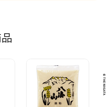
商品
© THE NIIGATA