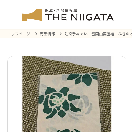
トップページ
商品情報
注染手ぬぐい 雪国山菜圖繪 ふきの