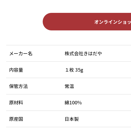
オンラインショ
メーカー名
株式会社きはだや
内容量
１枚 35g
保管方法
常温
原材料
綿100％
原産国
日本製