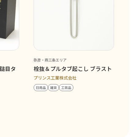
弥彦・燕三条エリア
鎚目タ
栓抜＆プルタブ起こし ブラスト
プリンス工業株式会社
日用品
雑貨
工芸品