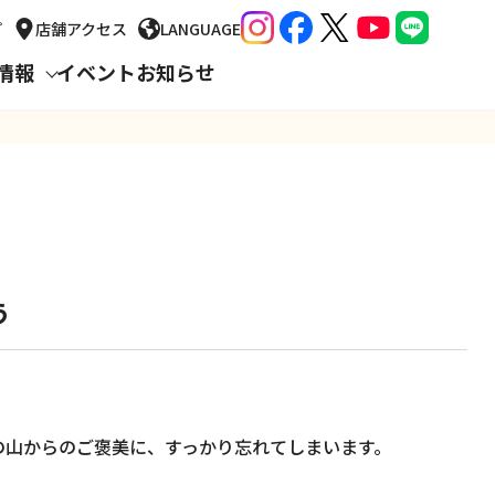
プ
店舗
アクセス
LANGUAGE
情報
イベント
お知らせ
う
の山からのご褒美に、すっかり忘れてしまいます。