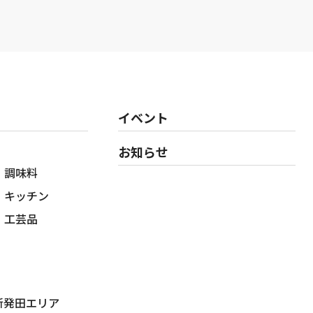
イベント
お知らせ
調味料
キッチン
工芸品
新発田エリア