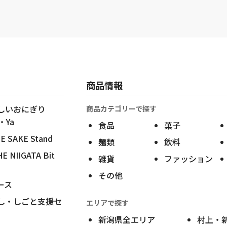
商品情報
しいおにぎり
商品カテゴリーで探す
・Ya
食品
菓子
SAKE Stand
麺類
飲料
NIIGATA Bit
雑貨
ファッション
その他
ース
し・しごと支援セ
エリアで探す
新潟県全エリア
村上・