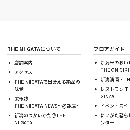
THE NIIGATAについて
フロアガイド
店舗案内
新潟米のおい
THE ONIGIRI
アクセス
新潟清酒・THE 
THE NIIGATAで出会える絶品の
味覚
レストラン THE 
GINZA
広報誌
THE NIIGATA NEWS～@銀座～
イベントスペ
新潟のつかいかた＠THE
にいがた暮ら
NIIGATA
ンター