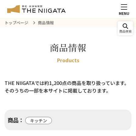
MENU
トップページ
商品情報
商品検索
商品情報
Products
THE NIIGATAでは約1,200点の商品を取り扱っています。
そのうちの一部を本サイトに掲載しております。
商品：
キッチン