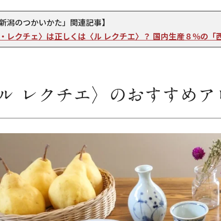
新潟のつかいかた」関連記事】
・レクチェ〉は正しくは〈ル レクチエ〉？ 国内生産８％の「
ル レクチエ〉のおすすめア