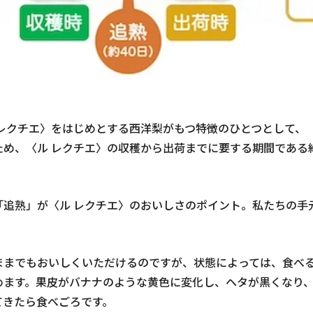
 レクチエ〉をはじめとする西洋梨がもつ特徴のひとつとして、
ため、〈ル レクチエ〉の収穫から出荷までに要する期間である
。
「追熟」が〈ル レクチエ〉のおいしさのポイント。私たちの手
ままでもおいしくいただけるのですが、状態によっては、食べ
めます。果皮がバナナのような黄色に変化し、ヘタが黒くなり
てきたら食べごろです。