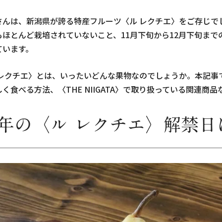
さんは、新潟県が誇る特産フルーツ〈ル レクチエ〉をご存じで
もほとんど栽培されていないこと、11月下旬から12月下旬ま
ています。
 レクチエ〉とは、いったいどんな果物なのでしょうか。本記事
く食べる方法、〈THE NIIGATA〉で取り扱っている関連商
年の〈ル レクチエ〉解禁日は