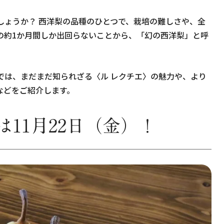
しょうか？ 西洋梨の品種のひとつで、栽培の難しさや、全
での約1か月間しか出回らないことから、「幻の西洋梨」と呼
では、まだまだ知られざる〈ル レクチエ〉の魅力や、より
品などをご紹介します。
11月22日（金）！