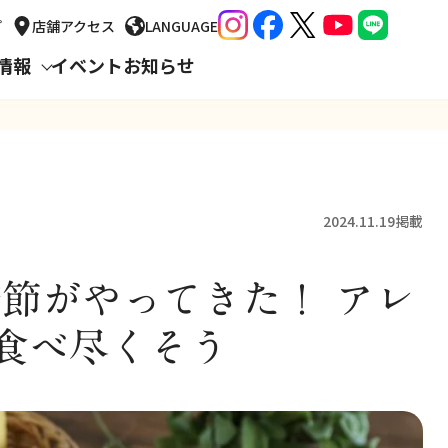
プ
店舗
アクセス
LANGUAGE
情報
イベント
お知らせ
2024.11.19掲載
節がやってきた！ アレ
食べ尽くそう