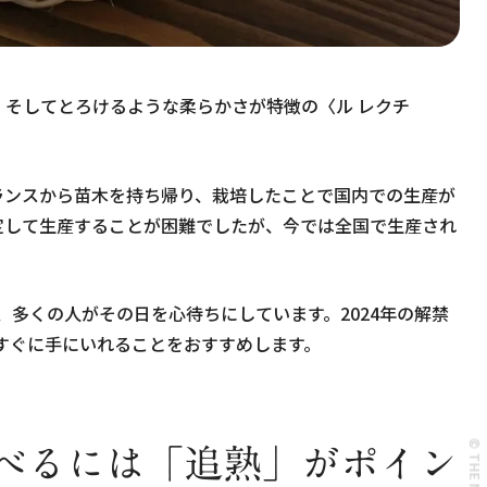
そしてとろけるような柔らかさが特徴の〈ル レクチ
フランスから苗木を持ち帰り、栽培したことで国内での生産が
定して生産することが困難でしたが、今では全国で生産され
。
、多くの人がその日を心待ちにしています。2024年の解禁
らすぐに手にいれることをおすすめします。
食べるには「追熟」がポイン