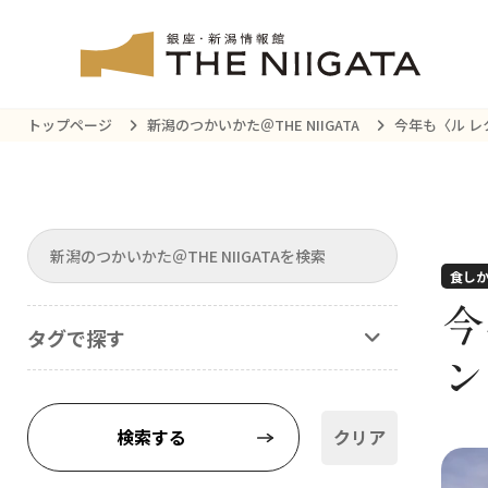
トップページ
新潟のつかいかた＠THE NIIGATA
今年も〈ル 
食し
今
タグで探す
ン
検索する
クリア