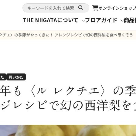
オンライン
ショッ
THE NIIGATAについて
フロアガイド
商品
レクチエ〉の季節がやってきた！ アレンジレシピで幻の西洋梨を食べ尽くそう
かた
買いかた
年も〈ル レクチエ〉の季
ジレシピで幻の西洋梨を