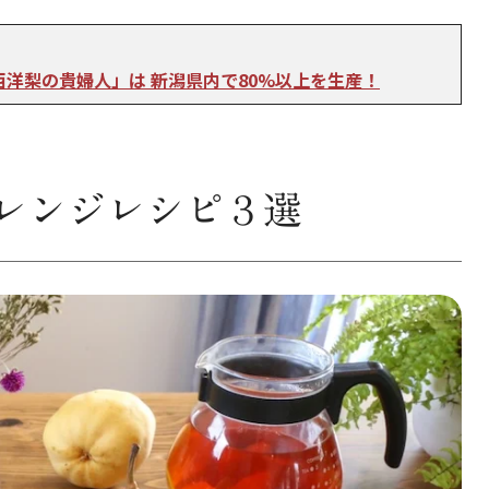
西洋梨の貴婦人」は 新潟県内で80%以上を生産！
レンジレシピ３選