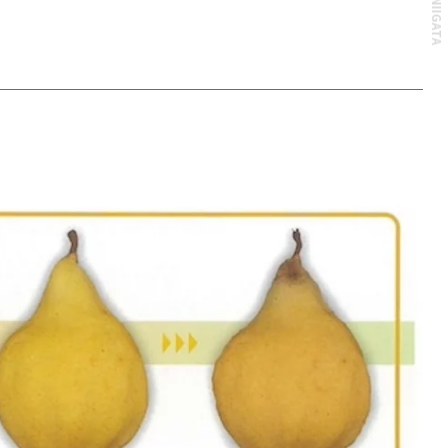
© THE NIIGATA