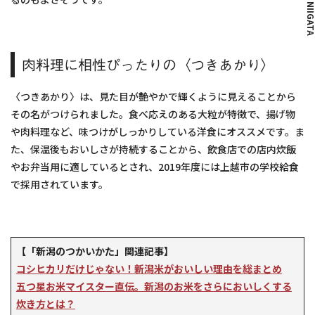
© THE NIIG
肉料理に相性ぴったりの〈つきあかり〉
〈つきあかり〉は、見た目が艶やかで輝くように見えることから
その名がつけられました。食べ応えのある大粒が特徴で、揚げ物
や肉料理など、味つけがしっかりしている洋食にオススメです。ま
た、保温後もおいしさが持続することから、飲食店での店内炊飯
やお弁当用に適しているとされ、2019年度には上越市の学校給食
で採用されています。
【「新潟のつかいかた」関連記事】
コシヒカリだけじゃない！新潟米がおいしい理由を総まとめ
五つ星お米マイスター直伝。新潟のお米をさらにおいしくする
炊き方とは？