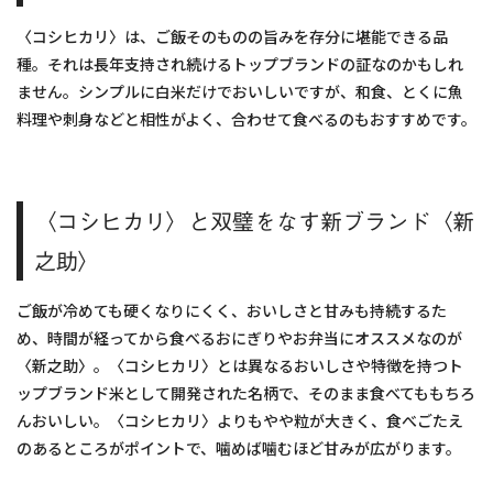
〈コシヒカリ〉は、ご飯そのものの旨みを存分に堪能できる品
種。それは長年支持され続けるトップブランドの証なのかもしれ
ません。シンプルに白米だけでおいしいですが、和食、とくに魚
料理や刺身などと相性がよく、合わせて食べるのもおすすめです。
〈コシヒカリ〉と双璧をなす新ブランド〈新
之助〉
ご飯が冷めても硬くなりにくく、おいしさと甘みも持続するた
め、時間が経ってから食べるおにぎりやお弁当にオススメなのが
〈新之助〉。〈コシヒカリ〉とは異なるおいしさや特徴を持つト
ップブランド米として開発された名柄で、そのまま食べてももちろ
んおいしい。〈コシヒカリ〉よりもやや粒が大きく、食べごたえ
のあるところがポイントで、噛めば噛むほど甘みが広がります。