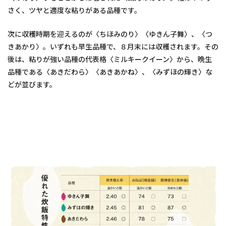
さく、ツヤと適度な粘りがある品種です。
次に収穫時期を迎えるのが〈ちほみのり〉〈ゆきん子舞〉、〈つ
きあかり〉。いずれも早生品種で、８月末には収穫されます。その
後は、粘りが強い品種の代表格〈ミルキークイーン〉から、晩生
品種である〈あきだわら〉〈あきあかね〉、〈みずほの輝き〉な
どが並びます。