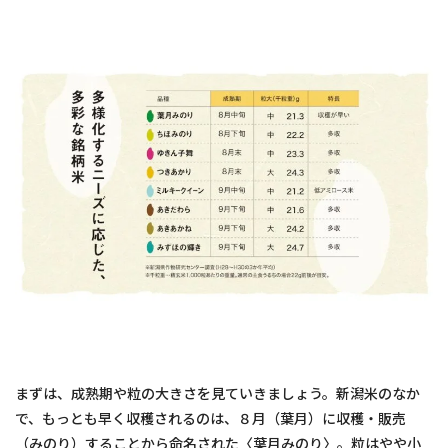
まずは、成熟期や粒の大きさを見ていきましょう。新潟米のなか
で、もっとも早く収穫されるのは、８月（葉月）に収穫・販売
（みのり）することから命名された〈葉月みのり〉。粒はやや小