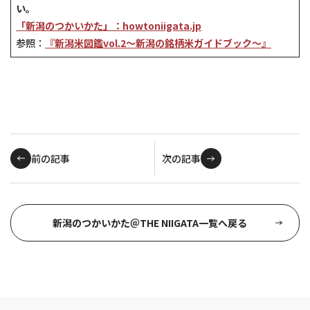
い。
「新潟のつかいかた」：howtoniigata.jp
参照：
『新潟米図鑑vol.2～新潟の銘柄米ガイドブック～』
前の記事
次の記事
新潟のつかいかた＠THE NIIGATA一覧へ戻る