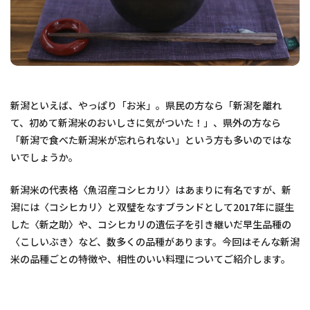
新潟といえば、やっぱり「お米」。県民の方なら「新潟を離れ
て、初めて新潟米のおいしさに気がついた！」、県外の方なら
「新潟で食べた新潟米が忘れられない」という方も多いのではな
いでしょうか。
新潟米の代表格〈魚沼産コシヒカリ〉はあまりに有名ですが、新
潟には〈コシヒカリ〉と双璧をなすブランドとして2017年に誕生
した〈新之助〉や、コシヒカリの遺伝子を引き継いだ早生品種の
〈こしいぶき〉など、数多くの品種があります。今回はそんな新潟
米の品種ごとの特徴や、相性のいい料理についてご紹介します。