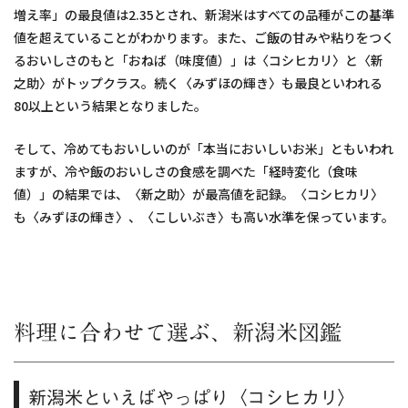
増え率」の最良値は2.35とされ、新潟米はすべての品種がこの基準
値を超えていることがわかります。また、ご飯の甘みや粘りをつく
るおいしさのもと「おねば（味度値）」は〈コシヒカリ〉と〈新
之助〉がトップクラス。続く〈みずほの輝き〉も最良といわれる
80以上という結果となりました。
そして、冷めてもおいしいのが「本当においしいお米」ともいわれ
ますが、冷や飯のおいしさの食感を調べた「経時変化（食味
値）」の結果では、〈新之助〉が最高値を記録。〈コシヒカリ〉
も〈みずほの輝き〉、〈こしいぶき〉も高い水準を保っています。
料理に合わせて選ぶ、新潟米図鑑
新潟米といえばやっぱり〈コシヒカリ〉