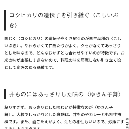
コシヒカリの遺伝子を引き継ぐ〈こしいぶ
き〉
同じく〈コシヒカリ〉の遺伝子を引き継ぐのが早生品種の〈こし
いぶき〉。やわらかくて口当たりがよく、クセがなくてあっさり
とした味なので、どんなおかずとも合わせやすいのが特徴です。お
米の味が主張しすぎないので、料理の味を邪魔しない引き立て役
として定評のある品種です。
丼ものにはあっさりした味の〈ゆきん子舞〉
粘りすぎず、あっさりとした味わいが特徴なのが〈ゆきん子
舞〉。大粒でしっかりとした食感は、丼ものやカレーとも相性抜
群です。また、歯ごたえがよく、油との相性もいいので、炒飯にす
るのもよさそうです。