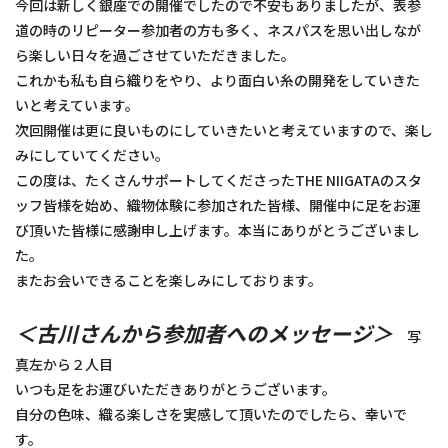
今回は新しく銀座での開催でしたので不安もありましたが、表参
道の時のリピーター参加者の方も多く、ネスパスを思い出しなが
ら楽しい日々を過ごさせていただきました。
これかも私も自ら織りをやり、より面白い糸の開発をしていきた
いと考えています。
次回開催は更に良いものにしていきたいと考えていますので、楽し
みにしていてください。
この度は、たくさんサポートしてくださったTHE NIIGATAのスタ
ッフ皆様を始め、織物体験に参加された皆様、開催中に足をお運
び頂いた皆様に感謝申し上げます。本当にありがとうございまし
た。
またお会いできることを楽しみにしております。
＜古川さんから参加者へのメッセージ＞
写
真左から２人目
いつも足をお運びいただきありがとうございます。
自分の色味、織る楽しさを実感して頂いたのでしたら、幸いで
す。