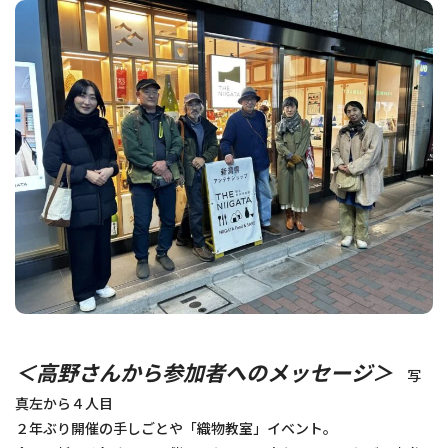
＜高野さんから参加者へのメッセージ＞
写
真左から４人目
２年ぶり開催の手しごとや「織物教室」イベント。