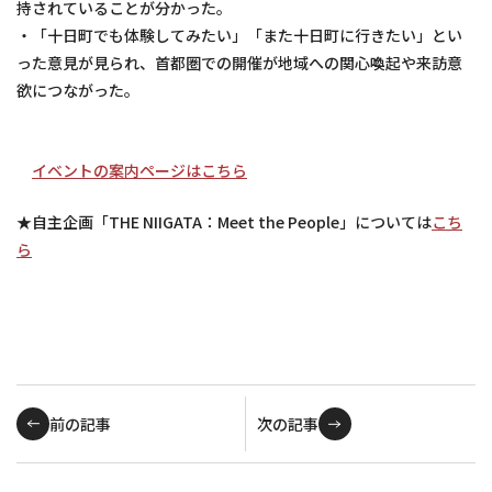
持されていることが分かった。
・「十日町でも体験してみたい」「また十日町に行きたい」とい
った意見が見られ、首都圏での開催が地域への関心喚起や来訪意
欲につながった。
イベントの案内ページはこちら
★自主企画「THE NIIGATA：Meet the People」については
こち
ら
前の記事
次の記事