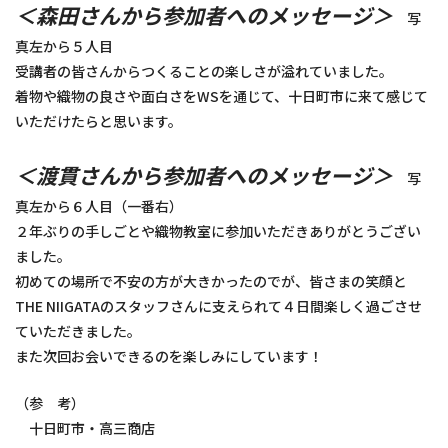
＜森田さんから参加者へのメッセージ＞
写
真左から５人目
受講者の皆さんからつくることの楽しさが溢れていました。
着物や織物の良さや面白さをWSを通じて、十日町市に来て感じて
いただけたらと思います。
＜渡貫さんから参加者へのメッセージ＞
写
真左から６人目（一番右）
２年ぶりの手しごとや織物教室に参加いただきありがとうござい
ました。
初めての場所で不安の方が大きかったのでが、皆さまの笑顔と
THE NIIGATAのスタッフさんに支えられて４日間楽しく過ごさせ
ていただきました。
また次回お会いできるのを楽しみにしています！
（参 考）
十日町市・高三商店