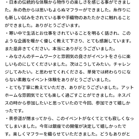
・日本の伝統的な体験から物作りの楽しさを感じる事ができまし
た。糸の色からは思いもよらぬマフラーができました。糸作りに
も新しい試みをされている事や手織物のあたたかさに触れること
ができました。ありがとうございます。
・寒い中で生活とお仕事をされていることを明るく話され、この
ような企画を暖かく優しく教えて下さり、とても感謝しています。
また是非きてください。本当にありがとうございました。
・みなさんのチームワークと雰囲気の良さがイベントをさらに楽
しいものにしてくださいました。次はこうしてみたい。チャレン
ジしてみたい。と思わせてくれくださる、単発では終わらりにな
らない素敵なイベント体験をありがとうございました。
・とても丁寧に教えていただき、ありがとうございました。アット
ホームな雰囲気でとても楽しく過ごすことができました。ネスパ
スの時から参加したいと思っていたので今回、参加できて嬉しか
ったです。
・表参道が閉まってから、このイベントがなくてとても寂しくなっ
てしまいました。今年は銀座での開催が決定して嬉しかったで
す。楽しくマフラーを織らせていただきました。どうもありがと