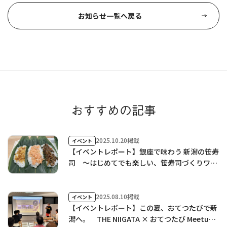
お知らせ一覧へ戻る
おすすめの記事
2025.10.20掲載
イベント
【イベントレポート】銀座で味わう 新潟の笹寿
司 ～はじめてでも楽しい、笹寿司づくりワー
クショップ～ ／ Meet the People Vol.11を開
催しました！
2025.08.10掲載
イベント
【イベントレポート】この夏、おてつたびで新
潟へ。 THE NIIGATA × おてつたび Meetup