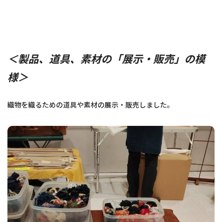
＜製品、道具、素材の「展示・販売」の模
様＞
織物を織るための道具や素材の展示・販売しました。